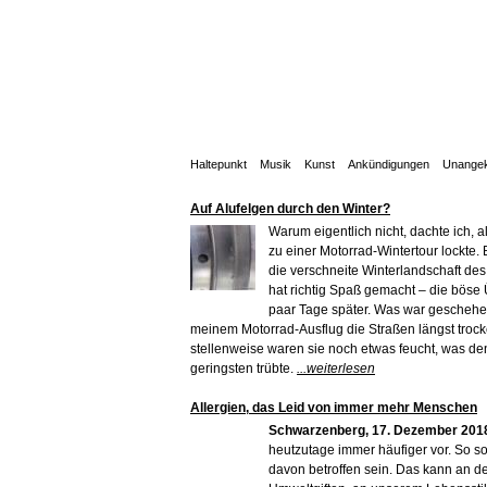
Haltepunkt
Musik
Kunst
Ankündigungen
Unangek
Auf Alufelgen durch den Winter?
Warum eigentlich nicht, dachte ich, 
zu einer Motorrad-Wintertour lockte. 
die verschneite Winterlandschaft des
hat richtig Spaß gemacht – die bös
paar Tage später. Was war geschehe
meinem Motorrad-Ausflug die Straßen längst trock
stellenweise waren sie noch etwas feucht, was de
geringsten trübte.
...weiterlesen
Allergien, das Leid von immer mehr Menschen
Schwarzenberg, 17. Dezember 201
heutzutage immer häufiger vor. So sol
davon betroffen sein. Das kann an