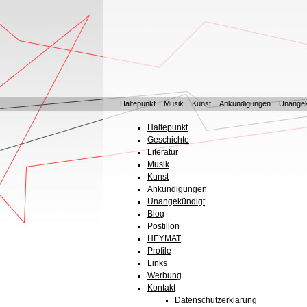
Haltepunkt
Musik
Kunst
Ankündigungen
Unangek
Haltepunkt
Geschichte
Literatur
Musik
Kunst
Ankündigungen
Unangekündigt
Blog
Postillon
HEYMAT
Profile
Links
Werbung
Kontakt
Datenschutzerklärung