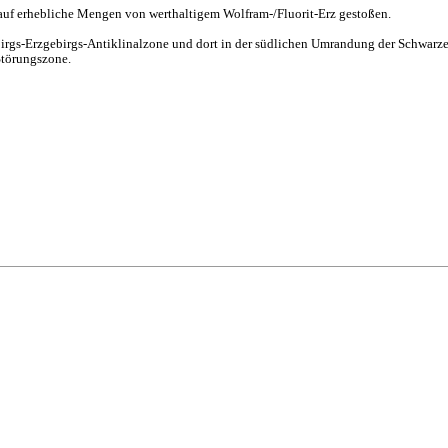
auf erhebliche Mengen von werthaltigem Wolfram-/Fluorit-Erz gestoßen.
ebirgs-Erzgebirgs-Antiklinalzone und dort in der südlichen Umrandung der Schwar
Störungszone.