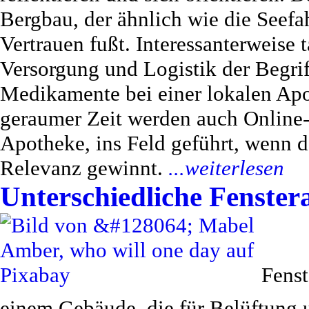
Bergbau, der ähnlich wie die Seefa
Vertrauen fußt. Interessanterweise 
Versorgung und Logistik der Begrif
Medikamente bei einer lokalen Apo
geraumer Zeit werden auch Online-
Apotheke, ins Feld geführt, wenn 
Relevanz gewinnt.
...weiterlesen
Unterschiedliche Fenstera
Fenst
einem Gebäude, die für Belüftung u