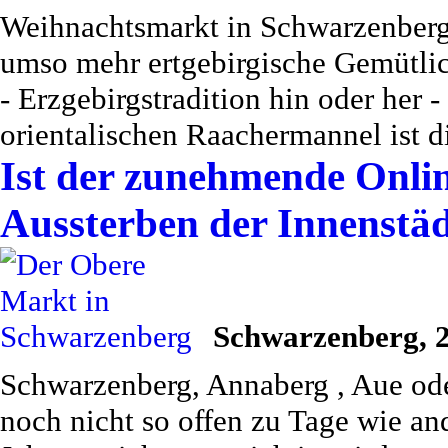
Weihnachtsmarkt in Schwarzenberg,
umso mehr ertgebirgische Gemütlic
- Erzgebirgstradition hin oder her
orientalischen Raachermannel ist d
Ist der zunehmende Onli
Aussterben der Innenstä
Schwarzenberg, 2
Schwarzenberg, Annaberg , Aue ode
noch nicht so offen zu Tage wie an