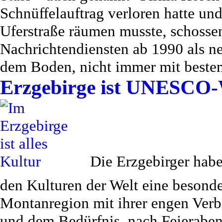
Schnüffelauftrag verloren hatte und
Uferstraße räumen musste, schosse
Nachrichtendiensten ab 1990 als ne
dem Boden, nicht immer mit beste
Erzgebirge ist UNESCO-
Die Erzgebirger habe
den Kulturen der Welt eine besonde
Montanregion mit ihrer engen Ver
und dem Bedürfnis, nach Feieraben