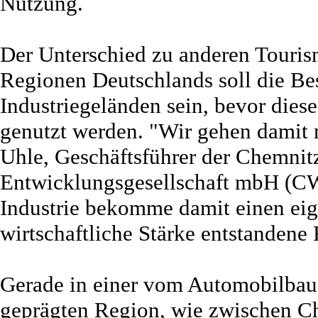
Nutzung.
Der Unterschied zu anderen Touris
Regionen Deutschlands soll die B
Industriegeländen sein, bevor diese
genutzt werden. "Wir gehen damit n
Uhle, Geschäftsführer der Chemnitz
Entwicklungsgesellschaft mbH (CWE
Industrie bekomme damit einen eige
wirtschaftliche Stärke entstandene
Gerade in einer vom Automobilbau u
geprägten Region, wie zwischen C