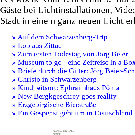
Gäste bei Lichtinstallationen, Vi
Stadt in einem ganz neuen Licht er
» Auf dem Schwarzenberg-Trip
» Lob aus Zittau
» Zum ersten Todestag von Jörg Beier
» Museum to go - eine Zeitreise in a Bo
» Briefe durch die Gitter: Jörg Beier-
» Christo in Schwarzenberg
» Kindheitsort: Ephraimhaus Pöhla
» New Bergkgeschrey goes reality
» Erzgebirgische Bierstraße
» Ein Gespenst geht um in Deutschland
Adresse und Daten
zurück