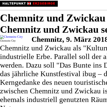
Chemnitz und Zwickau 
Chemnitz und Zwickau se
Chemnitz, 9. März 2018
Chemnitz City
Chemnitz und Zwickau als "Kulturre
industrielle Erbe. Parallel soll der
werden. Dazu soll "Das Bunte ins 
das jährliche Kunstfestival ibug – d
Kerngedanke des neuen touristisc
zwischen Chemnitz und Zwickau ist
ehemals industriell genutzten Räu