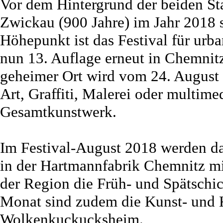
Vor dem Hintergrund der beiden St
Zwickau (900 Jahre) im Jahr 2018 s
Höhepunkt ist das Festival für urb
nun 13. Auflage erneut in Chemnitz
geheimer Ort wird vom 24. August 
Art, Graffiti, Malerei oder multime
Gesamtkunstwerk.
Im Festival-August 2018 werden dar
in der Hartmannfabrik Chemnitz m
der Region die Früh- und Spätschic
Monat sind zudem die Kunst- und 
Wolkenkuckucksheim.