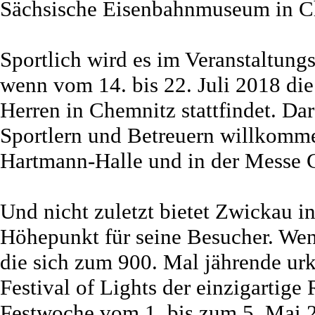
Sächsische Eisenbahnmuseum in Ch
Sportlich wird es im Veranstaltun
wenn vom 14. bis 22. Juli 2018 di
Herren in Chemnitz stattfindet. D
Sportlern und Betreuern willkomme
Hartmann-Halle und in der Messe 
Und nicht zuletzt bietet Zwickau i
Höhepunkt für seine Besucher. Wen
die sich zum 900. Mal jährende urk
Festival of Lights der einzigartige
Festwoche vom 1. bis zum 5. Mai 